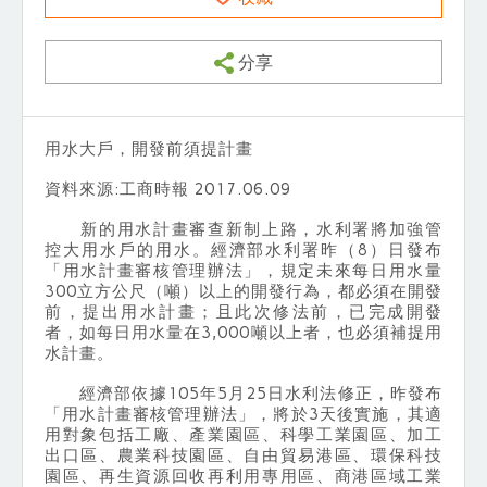
分享
用水大戶，開發前須提計畫
資料來源:工商時報 2017.06.09
新的用水計畫審查新制上路，水利署將加強管
控大用水戶的用水。經濟部水利署昨（8）日發布
「用水計畫審核管理辦法」，規定未來每日用水量
300立方公尺（噸）以上的開發行為，都必須在開發
前，提出用水計畫；且此次修法前，已完成開發
者，如每日用水量在3,000噸以上者，也必須補提用
水計畫。
經濟部依據105年5月25日水利法修正，昨發布
「用水計畫審核管理辦法」，將於3天後實施，其適
用對象包括工廠、產業園區、科學工業園區、加工
出口區、農業科技園區、自由貿易港區、環保科技
園區、再生資源回收再利用專用區、商港區域工業