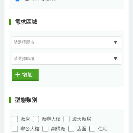
需求區域
增加
型態類別
廠房
廠辦大樓
透天廠房
辦公大樓
鋼構廠
店面
住宅