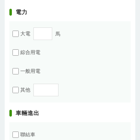
電力
大電
馬
綜合用電
一般用電
其他
車輛進出
聯結車