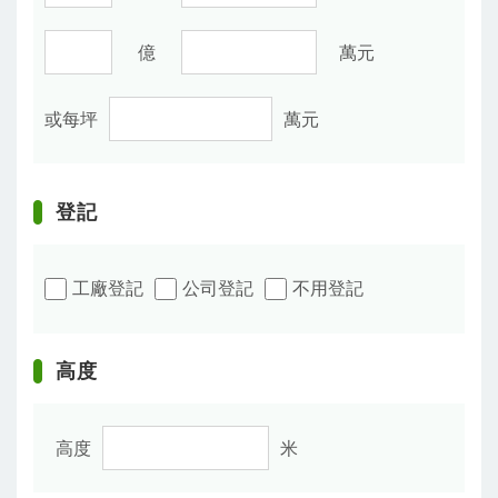
億
萬元
或每坪
萬元
登記
工廠登記
公司登記
不用登記
高度
高度
米