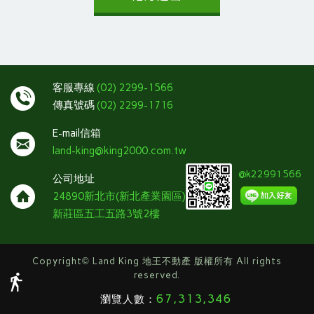
客服專線
(02) 2299-1566
傳真號碼
(02) 2299-1716
E-mail信箱
land-king@king2000.com.tw
@k22991566
公司地址
24890新北市(新北產業園區)
新莊區五工五路3號2樓
Copyright
©
Land King 地王不動產 版權所有 All rights
reserved.
67,313,346
瀏覽人數：