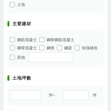
土地
主要建材
鋼筋混凝土
鋼骨鋼筋混凝土
鋼骨混凝土
鋼骨
鋼架
加強磚造
其他
土地坪數
坪~
坪