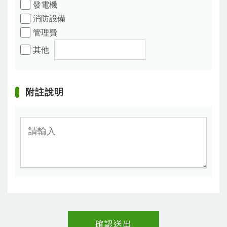
發電機
消防設備
管理費
其他
附註說明
確認送出