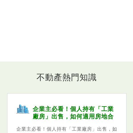
不動產熱門知識
！個人持有「工業
買錯廠房 稅
，如何適用房地合
人與企業課
惠稅率？
「工業廠房」出售，如
買錯廠房稅率最高達4