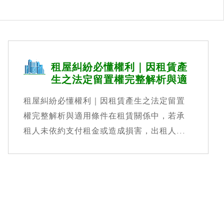
租屋糾紛必懂權利｜因租賃產
生之法定留置權完整解析與適
用條件
租屋糾紛必懂權利｜因租賃產生之法定留置
權完整解析與適用條件在租賃關係中，若承
租人未依約支付租金或造成損害，出租人...