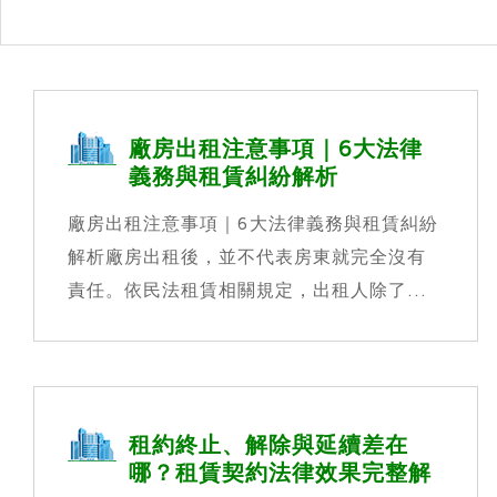
廠房出租注意事項｜6大法律
義務與租賃糾紛解析
廠房出租注意事項｜6大法律義務與租賃糾紛
解析廠房出租後，並不代表房東就完全沒有
責任。依民法租賃相關規定，出租人除了...
租約終止、解除與延續差在
哪？租賃契約法律效果完整解