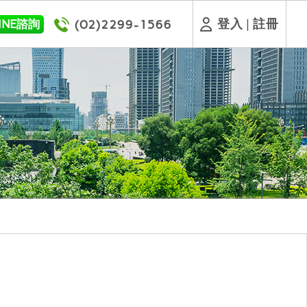
登入
|
註冊
INE諮詢
(02)2299-1566