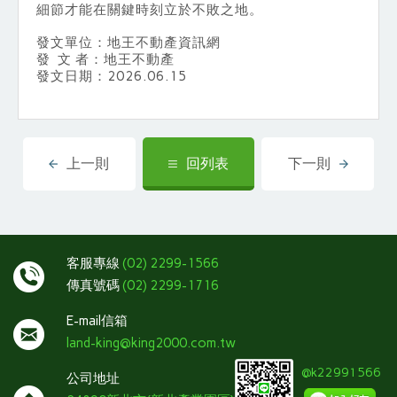
細節才能在關鍵時刻立於不敗之地。
發文單位：地王不動產資訊網
發 文 者：地王不動產
發文日期：2026.06.15
上一則
回列表
下一則
客服專線
(02) 2299-1566
傳真號碼
(02) 2299-1716
E-mail信箱
land-king@king2000.com.tw
@k22991566
公司地址