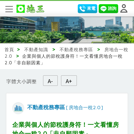
來電
諮詢
首頁
>
不動產知識
>
不動產稅務專區
>
房地合一稅
2.0
>
企業與個人的節稅護身符！一文看懂房地合一稅
2.0「非自願因素」
A-
A+
字體大小調整
不動產稅務專區
[ 房地合一稅2.0 ]
企業與個人的節稅護身符！一文看懂房
地合一稅2.0「非自願因素」