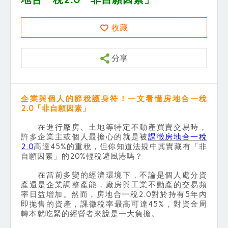
收藏
分享
企業與個人的節稅護身符！一文看懂房地合一稅
2.0「非自願因素」
在進行廠房、土地等特定不動產買賣交易時，
許多企業主或個人最擔心的就是被
課徵房地合一稅
2.0
高達45%的重稅，但你知道法規中其實藏有「非
自願因素」的20%輕稅避風港嗎？
在當前多變的經濟環境下，不論是個人處分資
產還是企業調整產能，廠房與工業不動產的交易頻
率日益增加。然而，房地合一稅2.0對於持有5年內
即拋售的資產，課徵稅率最高可達45%，對資金周
轉本就吃緊的經營者來說是一大負擔。