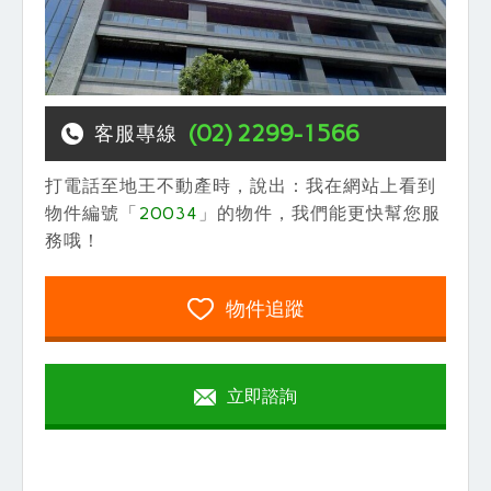
(02) 2299-1566
客服專線
打電話至地王不動產時，說出：我在網站上看到
物件編號「
20034
」的物件，我們能更快幫您服
務哦！
物件追蹤
立即諮詢