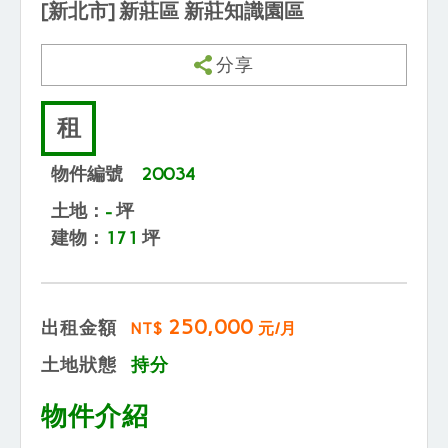
[新北市] 新莊區 新莊知識園區
分享
租
物件編號
20034
土地：
-
坪
建物：
171
坪
250,000
出租金額
NT$
元/月
土地狀態
持分
物件介紹