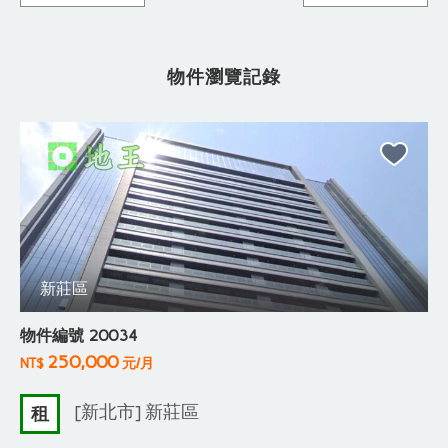
物件瀏覽記錄
新莊區
物件編號 20034
250,000
NT$
元/月
[新北市] 新莊區
租