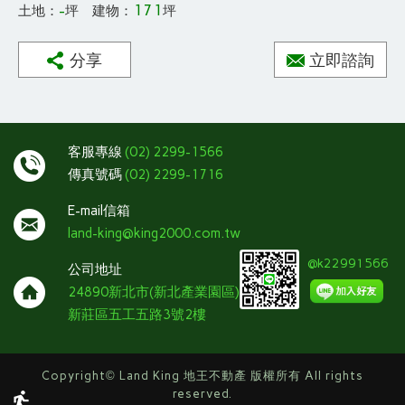
-
171
土地：
坪 建物：
坪
分享
立即諮詢
客服專線
(02) 2299-1566
傳真號碼
(02) 2299-1716
E-mail信箱
land-king@king2000.com.tw
@k22991566
公司地址
24890新北市(新北產業園區)
新莊區五工五路3號2樓
Copyright
©
Land King 地王不動產 版權所有 All rights
reserved.