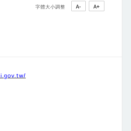
A-
A+
字體大小調整
oi.gov.tw/