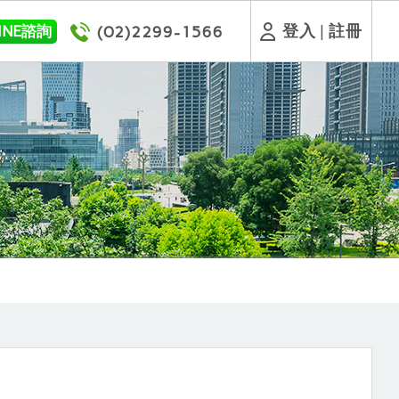
登入
|
註冊
INE諮詢
(02)2299-1566