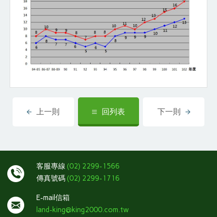
上一則
回列表
下一則
客服專線
(02) 2299-1566
傳真號碼
(02) 2299-1716
E-mail信箱
land-king@king2000.com.tw