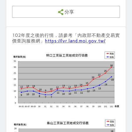
分享
102年度之後的行情，請參考「內政部不動產交易實
價查詢服務網」
https://lvr.land.moi.gov.tw/