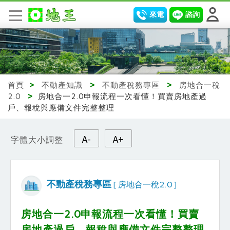
來電
諮詢
首頁
>
不動產知識
>
不動產稅務專區
>
房地合一稅
2.0
>
房地合一2.0申報流程一次看懂！買賣房地產過
戶、報稅與應備文件完整整理
A-
A+
字體大小調整
不動產稅務專區
[ 房地合一稅2.0 ]
房地合一2.0申報流程一次看懂！買賣
房地產過戶、報稅與應備文件完整整理