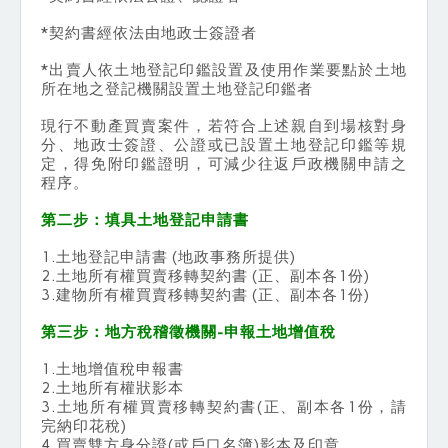
*契約書經依法由地政士簽證者
*出賣人依土地登記印鑑設置及使用作業要點於土地
所在地之登記機關設置土地登記印鑑者
現行不動產買賣案件，若符合上述親自到場核對身
分、地政士簽證、公證或已設置土地登記印鑑等規
定，得免附印鑑證明，可減少往返戶政機關申請之
程序。
第二步：填具土地登記申請書
1.土地登記申請書 (地政事務所提供)
2.土地所有權買賣移轉契約書 (正、副本各1份)
3.建物所有權買賣移轉契約書 (正、副本各1份)
第三步：地方稅稽徵機關-申報土地增值稅
1.土地增值稅申報書
2.土地所有權狀影本
3.土地所有權買賣移轉契約書(正、副本各1份，請
完納印花稅)
4.買賣雙方身分證(或戶口名簿)影本及印章