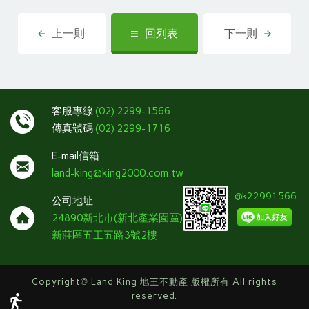
上一則
回列表
下一則
客服專線
(02) 2299-1566
傳真號碼
(02) 2299-1716
E-mail信箱
land-king@king2000.com.tw
@k22991566
公司地址
24890新北市(新北產業園區)
新莊區五工五路3號2樓
Copyright
©
Land King 地王不動產 版權所有 All rights
reserved.