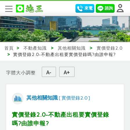
來電
諮詢
首頁
>
不動產知識
>
其他相關知識
>
實價登錄2.0
>
實價登錄2.0-不動產出租要實價登錄嗎?由誰申報?
A-
A+
字體大小調整
其他相關知識
[ 實價登錄2.0 ]
實價登錄2.0-不動產出租要實價登錄
嗎?由誰申報?