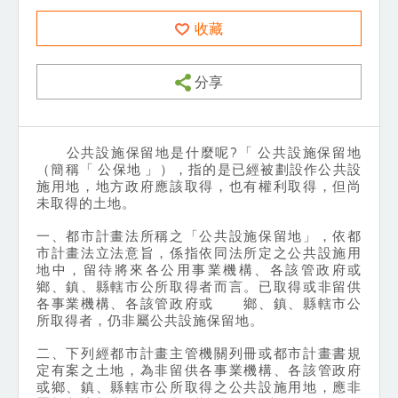
收藏
分享
公共設施保留地是什麼呢?「 公共設施保留地
（簡稱「 公保地 」），指的是已經被劃設作公共設
施用地，地方政府應該取得，也有權利取得，但尚
未取得的土地。
一、都市計畫法所稱之「公共設施保留地」，依都
市計畫法立法意旨，係指依同法所定之公共設施用
地中，留待將來各公用事業機構、各該管政府或
鄉、鎮、縣轄市公所取得者而言。已取得或非留供
各事業機構、各該管政府或 鄉、鎮、縣轄市公
所取得者，仍非屬公共設施保留地。
二、下列經都市計畫主管機關列冊或都市計畫書規
定有案之土地，為非留供各事業機構、各該管政府
或鄉、鎮、縣轄市公所取得之公共設施用地，應非