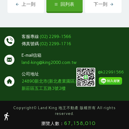
上一則
回列表
下一則
客服專線
(02) 2299-1566
傳真號碼
(02) 2299-1716
E-mail信箱
land-king@king2000.com.tw
@k22991566
公司地址
24890新北市(新北產業園區)
新莊區五工五路3號2樓
Copyright
©
Land King 地王不動產 版權所有 All rights
reserved.
67,158,010
瀏覽人數：