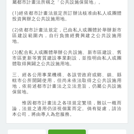
屬都市計畫法所稱之「公共設施保留地」。
(1)經依都市計畫法規定所訂辦法核准由私人或團體
投資興辦之公共設施用地。
(2)依都市計畫法規定，已由私人或團體於舉辦新市
區建設範圍內，自行負擔經費興建之公共設施用
地。
(3)配合私人或團體舉辦公共設施、新市區建設、舊
市區更新等實質建設事業劃設，並指明由私人或團
體取得興闢之公共設施用地。
三、經各公用事業機構、各該管政府或鄉、鎮、縣
轄市公所開闢使用，但尚未依法取得之公共設施用
地，依前述都市計畫法之立法意旨，仍屬公共設施
保留地。
惟因都市計畫法之各項規定繁瑣，難以一概而
論，法規之適用仍須視個案而定。倘有疑慮，請洽
本公司，將由專人為您服務。