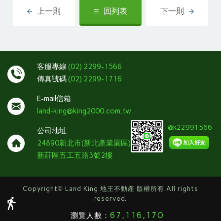
上一則
回列表
下一則
客服專線
(02) 2299-1566
傳真號碼
(02) 2299-1716
E-mail信箱
land-king@king2000.com.tw
@k22991566
公司地址
24890新北市(新北產業園區)
新莊區五工五路3號2樓
Copyright
©
Land King 地王不動產 版權所有 All rights
reserved.
67,116,170
瀏覽人數：