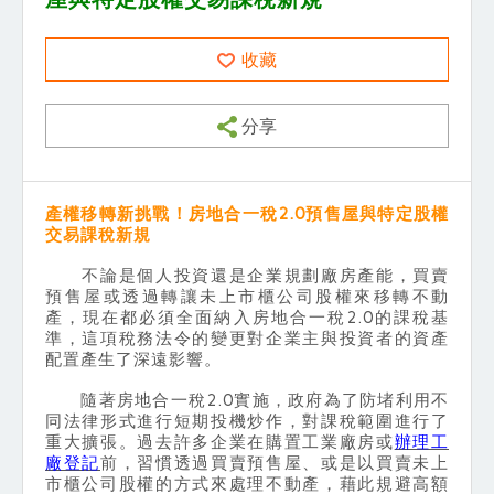
收藏
分享
產權移轉新挑戰！房地合一稅2.0預售屋與特定股權
交易課稅新規
不論是個人投資還是企業規劃廠房產能，買賣
預售屋或透過轉讓未上市櫃公司股權來移轉不動
產，現在都必須全面納入房地合一稅2.0的課稅基
準，這項稅務法令的變更對企業主與投資者的資產
配置產生了深遠影響。
隨著房地合一稅2.0實施，政府為了防堵利用不
同法律形式進行短期投機炒作，對課稅範圍進行了
重大擴張。過去許多企業在購置工業廠房或
辦理工
廠登記
前，習慣透過買賣預售屋、或是以買賣未上
市櫃公司股權的方式來處理不動產，藉此規避高額