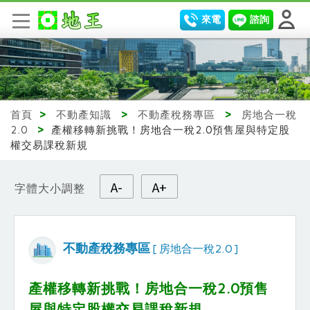
來電
諮詢
首頁
>
不動產知識
>
不動產稅務專區
>
房地合一稅
2.0
>
產權移轉新挑戰！房地合一稅2.0預售屋與特定股
權交易課稅新規
A-
A+
字體大小調整
不動產稅務專區
[ 房地合一稅2.0 ]
產權移轉新挑戰！房地合一稅2.0預售
屋與特定股權交易課稅新規