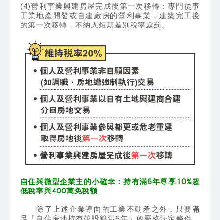
(4)營利事業興建房屋完成後第一次移轉：專門從事
工業地產開發或自建廠房的營利事業，建築完工後
的第一次移轉，不納入短期差別稅率處罰。
自住與微型企業主的小確幸：持有滿6年尊享10%超
低稅率與400萬免稅額
除了上述企業導向的工業不動產之外，只要滿
足「自住房地持有並設籍滿6年」的嚴格法定條件，