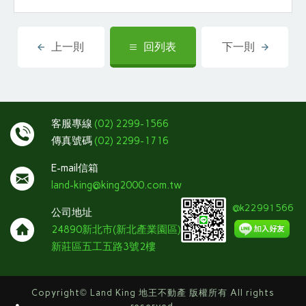
上一則
回列表
下一則
客服專線
(02) 2299-1566
傳真號碼
(02) 2299-1716
E-mail信箱
land-king@king2000.com.tw
@k22991566
公司地址
24890新北市(新北產業園區)
新莊區五工五路3號2樓
Copyright
©
Land King 地王不動產 版權所有 All rights